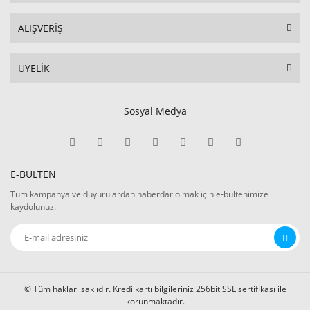
ALIŞVERİŞ
ÜYELİK
Sosyal Medya
E-BÜLTEN
Tüm kampanya ve duyurulardan haberdar olmak için e-bültenimize
kaydolunuz.
© Tüm hakları saklıdır. Kredi kartı bilgileriniz 256bit SSL sertifikası ile
korunmaktadır.