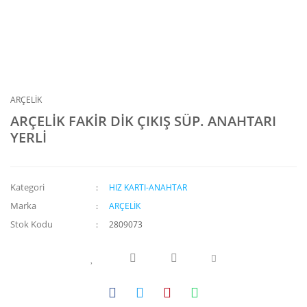
ARÇELİK
ARÇELİK FAKİR DİK ÇIKIŞ SÜP. ANAHTARI
YERLİ
Kategori
HIZ KARTI-ANAHTAR
Marka
ARÇELİK
Stok Kodu
2809073