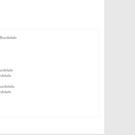
_Buzdolabı
uzdolabı
zdolabı
uzdolabı
zdolabı