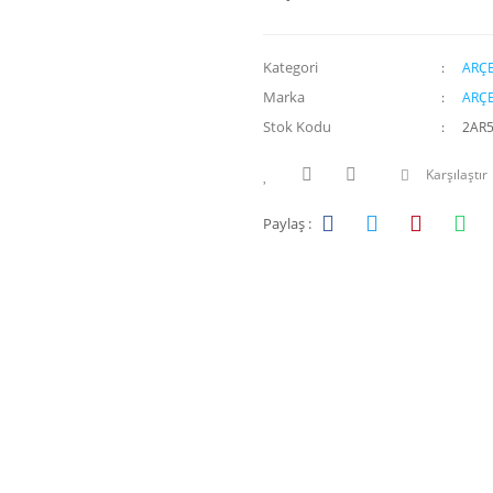
Kategori
ARÇE
Marka
ARÇE
Stok Kodu
2AR
Karşılaştır
Paylaş :