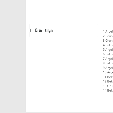
Ürün Bilgisi
1 Arçe
2 Grun
3 Grun
4 Bek
5 Arçe
6 Beko
7 Arçe
8 Beko
9 Arçe
10 Arç
11 Bek
12 Be
13 Gr
14 Be