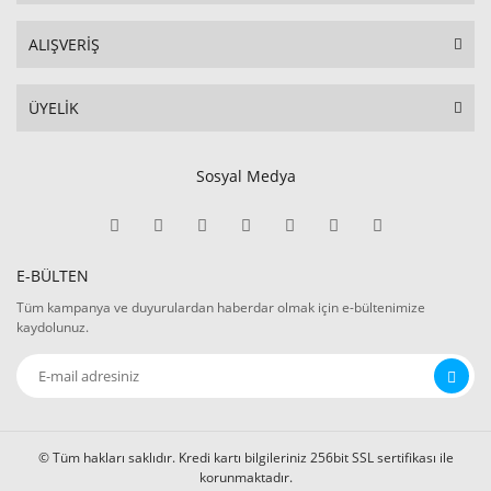
ALIŞVERİŞ
ÜYELİK
Sosyal Medya
E-BÜLTEN
Tüm kampanya ve duyurulardan haberdar olmak için e-bültenimize
kaydolunuz.
© Tüm hakları saklıdır. Kredi kartı bilgileriniz 256bit SSL sertifikası ile
korunmaktadır.