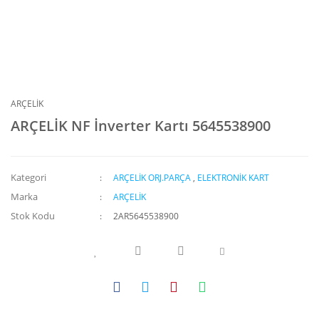
ARÇELİK
ARÇELİK NF İnverter Kartı 5645538900
Kategori
ARÇELİK ORJ.PARÇA
,
ELEKTRONİK KART
Marka
ARÇELİK
Stok Kodu
2AR5645538900