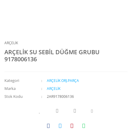
ARÇELİK
ARÇELİK SU SEBİL DÜĞME GRUBU
9178006136
Kategori
ARÇELİK ORJ.PARÇA
Marka
ARÇELİK
Stok Kodu
2AR9178006136