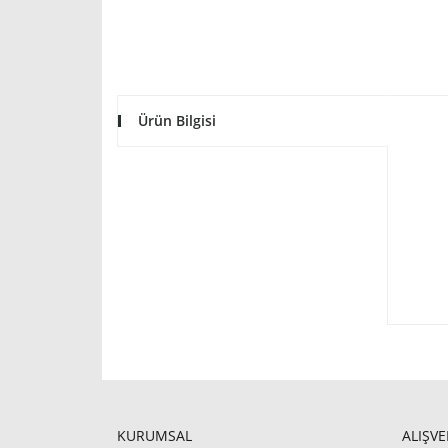
Ürün Bilgisi
KURUMSAL
ALIŞVE