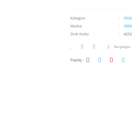
Kategori
DİG
Marka
ARN
Stok Kodu
4252
Karşılaştır
Paylaş :