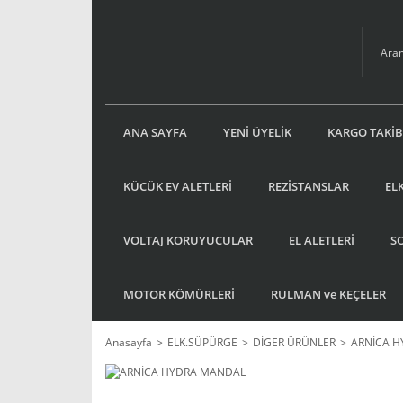
ANA SAYFA
YENİ ÜYELİK
KARGO TAKİB
KÜCÜK EV ALETLERİ
REZİSTANSLAR
EL
VOLTAJ KORUYUCULAR
EL ALETLERİ
S
MOTOR KÖMÜRLERİ
RULMAN ve KEÇELER
Anasayfa
ELK.SÜPÜRGE
DİGER ÜRÜNLER
ARNİCA 