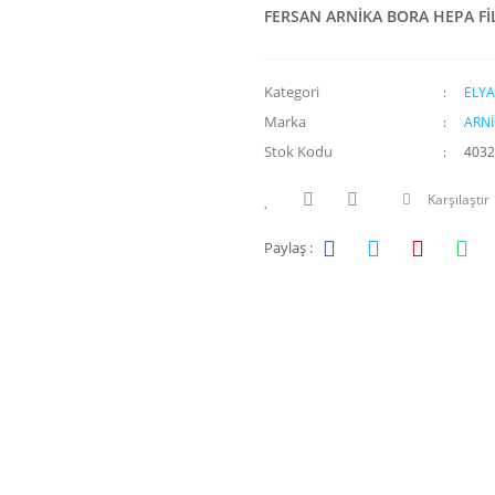
FERSAN ARNİKA BORA HEPA Fİ
Kategori
ELYA
Marka
ARN
Stok Kodu
4032
Karşılaştır
Paylaş :