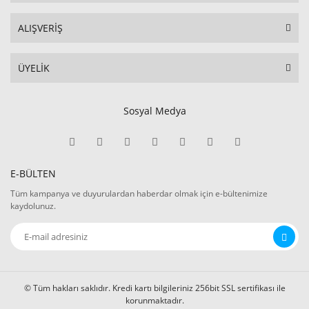
ALIŞVERİŞ
ÜYELİK
Sosyal Medya
E-BÜLTEN
Tüm kampanya ve duyurulardan haberdar olmak için e-bültenimize
kaydolunuz.
© Tüm hakları saklıdır. Kredi kartı bilgileriniz 256bit SSL sertifikası ile
korunmaktadır.