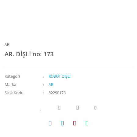
AR
AR. DİŞLİ no: 173
Kategori
ROBOT DİŞLİ
Marka
AR
Stok Kodu
82290173