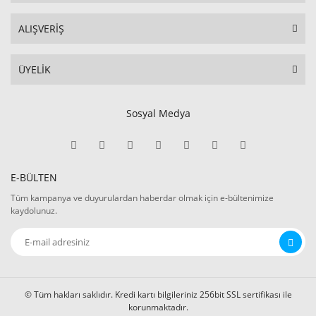
ALIŞVERİŞ
ÜYELİK
Sosyal Medya
E-BÜLTEN
Tüm kampanya ve duyurulardan haberdar olmak için e-bültenimize
kaydolunuz.
© Tüm hakları saklıdır. Kredi kartı bilgileriniz 256bit SSL sertifikası ile
korunmaktadır.