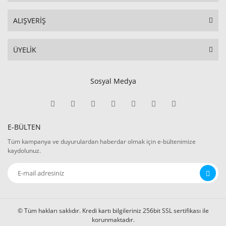
ALIŞVERİŞ
ÜYELİK
Sosyal Medya
E-BÜLTEN
Tüm kampanya ve duyurulardan haberdar olmak için e-bültenimize
kaydolunuz.
© Tüm hakları saklıdır. Kredi kartı bilgileriniz 256bit SSL sertifikası ile
korunmaktadır.