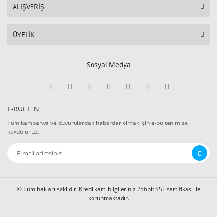
ALIŞVERİŞ
ÜYELİK
Sosyal Medya
E-BÜLTEN
Tüm kampanya ve duyurulardan haberdar olmak için e-bültenimize
kaydolunuz.
© Tüm hakları saklıdır. Kredi kartı bilgileriniz 256bit SSL sertifikası ile
korunmaktadır.