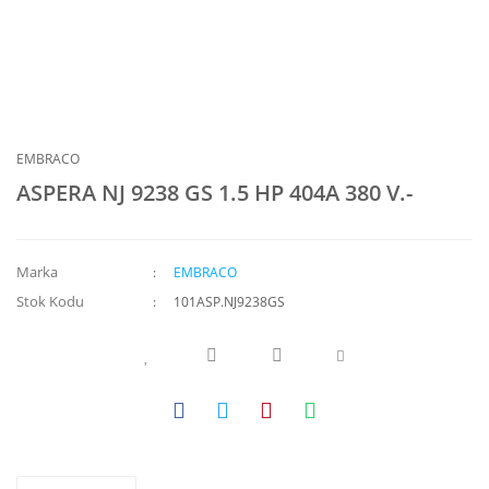
EMBRACO
ASPERA NJ 9238 GS 1.5 HP 404A 380 V.-
Marka
EMBRACO
Stok Kodu
101ASP.NJ9238GS