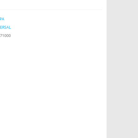
PA
ERSAL
71000