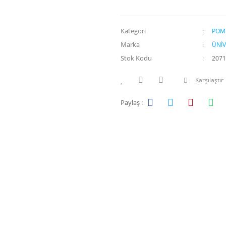
Kategori
POM
Marka
ÜNİV
Stok Kodu
2071
Karşılaştır
Paylaş :