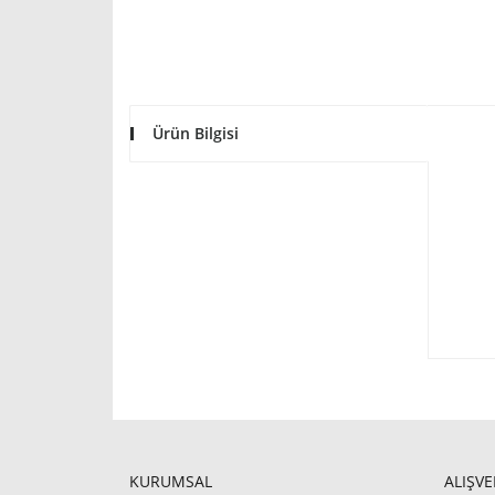
Ürün Bilgisi
KURUMSAL
ALIŞVE