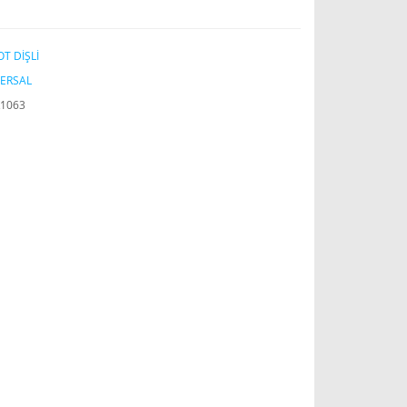
T DİŞLİ
ERSAL
1063