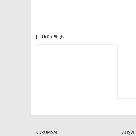
Ürün Bilgisi
KURUMSAL
ALIŞVE