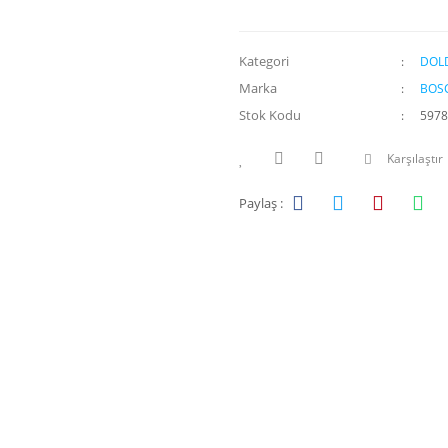
Kategori
DOL
Marka
BOS
Stok Kodu
5978
Karşılaştır
Paylaş :