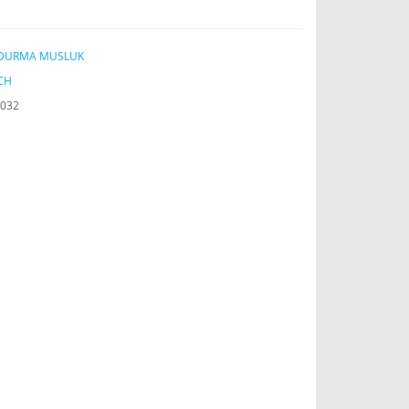
DURMA MUSLUK
CH
032