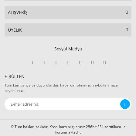
ALIŞVERİŞ
ÜYELİK
Sosyal Medya
E-BÜLTEN
Tüm kampanya ve duyurulardan haberdar olmak için e-bültenimize
kaydolunuz.
© Tüm hakları saklıdır. Kredi kartı bilgileriniz 256bit SSL sertifikası ile
korunmaktadır.