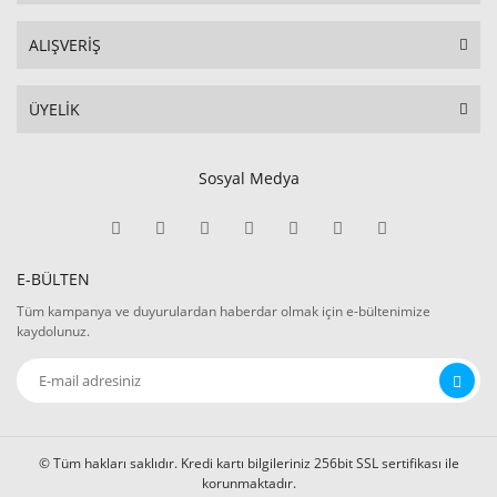
ALIŞVERİŞ
ÜYELİK
Sosyal Medya
E-BÜLTEN
Tüm kampanya ve duyurulardan haberdar olmak için e-bültenimize
kaydolunuz.
© Tüm hakları saklıdır. Kredi kartı bilgileriniz 256bit SSL sertifikası ile
korunmaktadır.