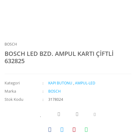
BOSCH
BOSCH LED BZD. AMPUL KARTI ÇİFTLİ
632825
Kategori
KAPI BUTONU
,
AMPUL-LED
Marka
BOSCH
Stok Kodu
3178024