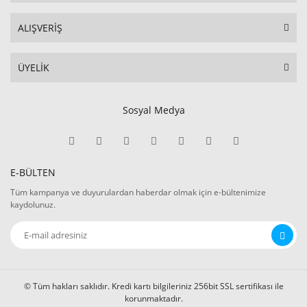
ALIŞVERİŞ
ÜYELİK
Sosyal Medya
E-BÜLTEN
Tüm kampanya ve duyurulardan haberdar olmak için e-bültenimize
kaydolunuz.
© Tüm hakları saklıdır. Kredi kartı bilgileriniz 256bit SSL sertifikası ile
korunmaktadır.