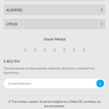
ALIŞVERİŞ
ÜYELİK
Sosyal Medya
E-BÜLTEN
Tüm kampanya ve duyurulardan haberdar olmak için e-bültenimize
kaydolunuz.
© Tüm hakları saklıdır. Kredi kartı bilgileriniz 256bit SSL sertifikası ile
korunmaktadır.