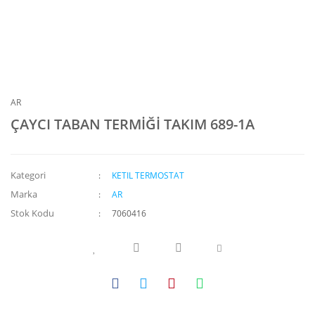
AR
ÇAYCI TABAN TERMİĞİ TAKIM 689-1A
Kategori
KETIL TERMOSTAT
Marka
AR
Stok Kodu
7060416