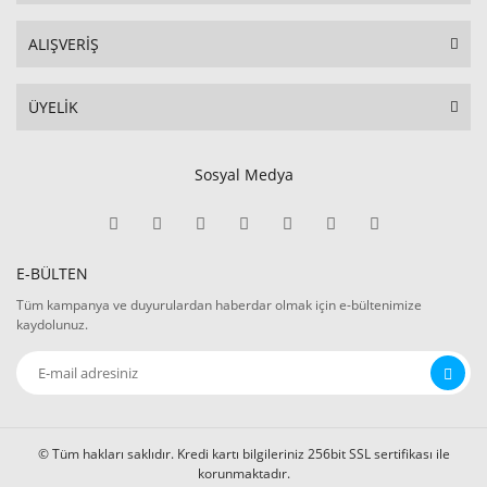
ALIŞVERİŞ
ÜYELİK
Sosyal Medya
E-BÜLTEN
Tüm kampanya ve duyurulardan haberdar olmak için e-bültenimize
kaydolunuz.
© Tüm hakları saklıdır. Kredi kartı bilgileriniz 256bit SSL sertifikası ile
korunmaktadır.