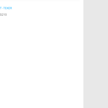
T -TEKER
0210