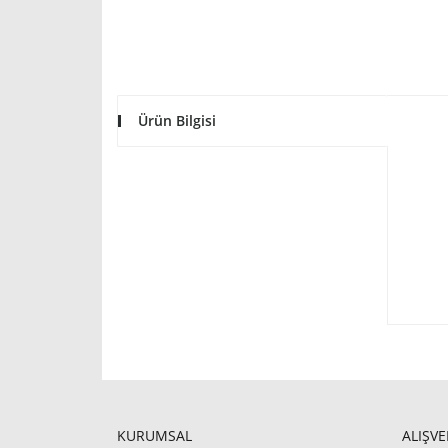
Ürün Bilgisi
KURUMSAL
ALIŞVE