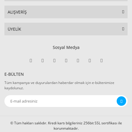
ALIŞVERİŞ
ÜYELİK
Sosyal Medya
E-BÜLTEN
Tüm kampanya ve duyurulardan haberdar olmak için e-bültenimize
kaydolunuz.
© Tüm hakları saklıdır. Kredi kartı bilgileriniz 256bit SSL sertifikası ile
korunmaktadır.