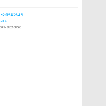
 KOMPRESÖRLERİ
RACO
ASP.NEU2168GK