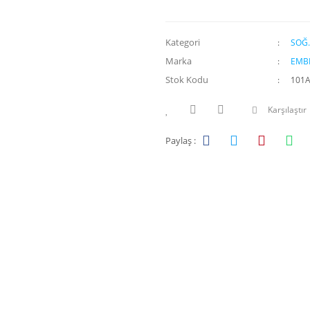
Kategori
SOĞ.
Marka
EMB
Stok Kodu
101
Karşılaştır
Paylaş :