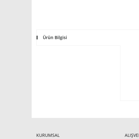
Ürün Bilgisi
KURUMSAL
ALIŞVE