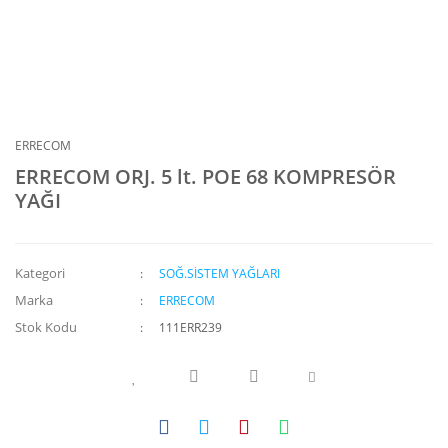
ERRECOM
ERRECOM ORJ. 5 lt. POE 68 KOMPRESÖR
YAĞI
Kategori
SOĞ.SİSTEM YAĞLARI
Marka
ERRECOM
Stok Kodu
111ERR239