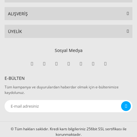
ALIŞVERİŞ
ÜYELİK
Sosyal Medya
E-BÜLTEN
Tüm kampanya ve duyurulardan haberdar olmak için e-bültenimize
kaydolunuz.
© Tüm hakları saklıdır. Kredi kartı bilgileriniz 256bit SSL sertifikası ile
korunmaktadır.