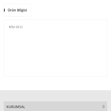
Ürün Bilgisi
KOLİ 20 Lİ
KURUMSAL