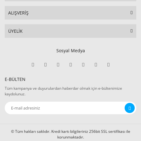
ALIŞVERİŞ
ÜYELİK
Sosyal Medya
E-BÜLTEN
Tüm kampanya ve duyurulardan haberdar olmak için e-bültenimize
kaydolunuz.
© Tüm hakları saklıdır. Kredi kartı bilgileriniz 256bit SSL sertifikası ile
korunmaktadır.