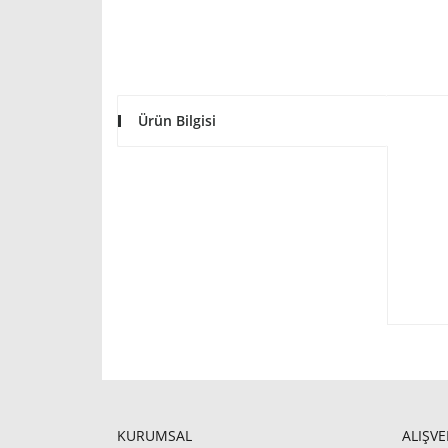
Ürün Bilgisi
KURUMSAL
ALIŞVE