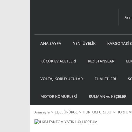
ANA SAYFA
YENİ ÜYELİK
KARGO TAKİB
KÜCÜK EV ALETLERİ
REZİSTANSLAR
EL
VOLTAJ KORUYUCULAR
EL ALETLERİ
S
MOTOR KÖMÜRLERİ
RULMAN ve KEÇELER
Anasayfa
ELK.SÜPÜRGE
HORTUM GRUBU
HORTUM