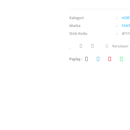
Kategori
HOR
Marka
FAN
Stok Kodu
4111
Karşılaştır
Paylaş :