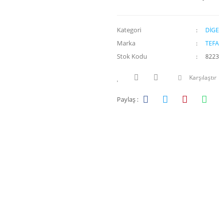
Kategori
DİG
Marka
TEFA
Stok Kodu
8223
Karşılaştır
Paylaş :