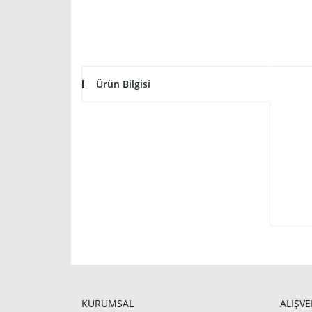
Ürün Bilgisi
KURUMSAL
ALIŞVE