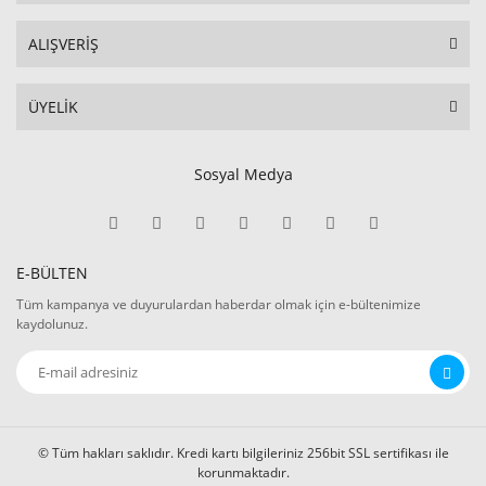
ALIŞVERİŞ
ÜYELİK
Sosyal Medya
E-BÜLTEN
Tüm kampanya ve duyurulardan haberdar olmak için e-bültenimize
kaydolunuz.
© Tüm hakları saklıdır. Kredi kartı bilgileriniz 256bit SSL sertifikası ile
korunmaktadır.