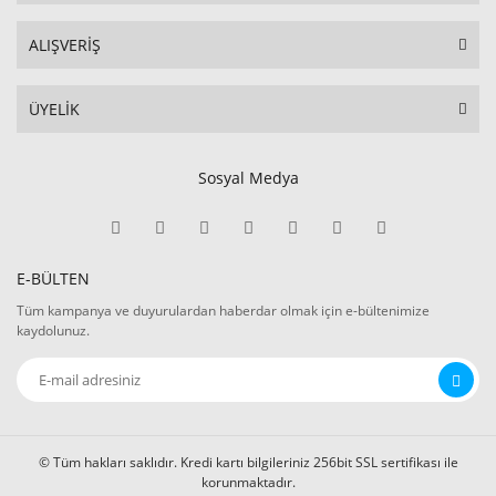
ALIŞVERİŞ
ÜYELİK
Sosyal Medya
E-BÜLTEN
Tüm kampanya ve duyurulardan haberdar olmak için e-bültenimize
kaydolunuz.
© Tüm hakları saklıdır. Kredi kartı bilgileriniz 256bit SSL sertifikası ile
korunmaktadır.