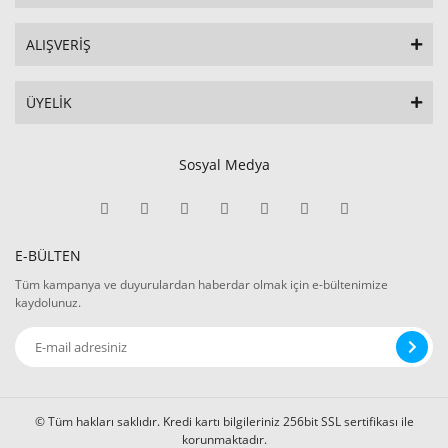
ALIŞVERİŞ
ÜYELİK
Sosyal Medya
E-BÜLTEN
Tüm kampanya ve duyurulardan haberdar olmak için e-bültenimize
kaydolunuz.
© Tüm hakları saklıdır. Kredi kartı bilgileriniz 256bit SSL sertifikası ile
korunmaktadır.