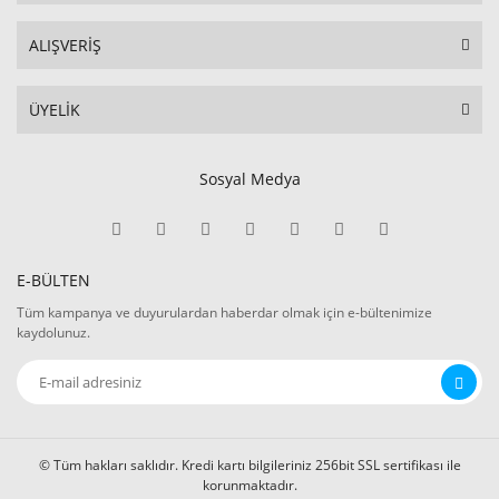
ALIŞVERİŞ
ÜYELİK
Sosyal Medya
E-BÜLTEN
Tüm kampanya ve duyurulardan haberdar olmak için e-bültenimize
kaydolunuz.
© Tüm hakları saklıdır. Kredi kartı bilgileriniz 256bit SSL sertifikası ile
korunmaktadır.