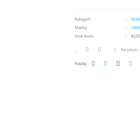
Kategori
ROBO
Marka
GRO
Stok Kodu
8225
Karşılaştır
Paylaş :