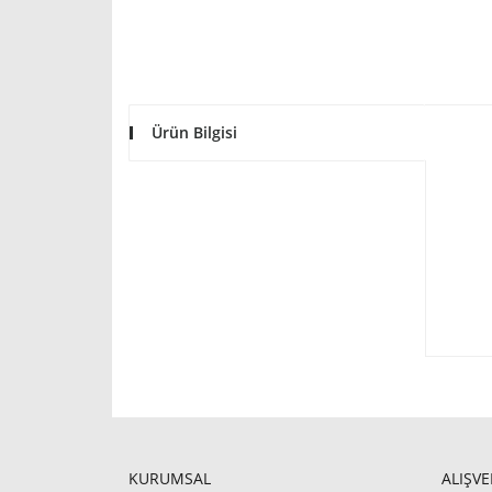
Ürün Bilgisi
KURUMSAL
ALIŞVE