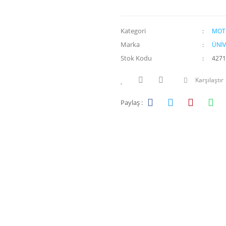
Kategori
MOT
Marka
ÜNİV
Stok Kodu
4271
Karşılaştır
Paylaş :