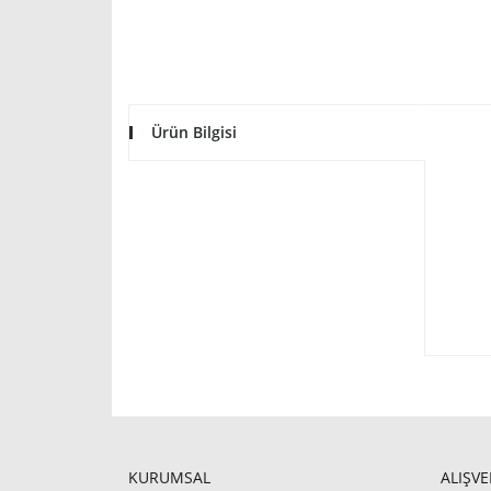
Ürün Bilgisi
KURUMSAL
ALIŞVE