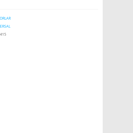
ORLAR
ERSAL
415