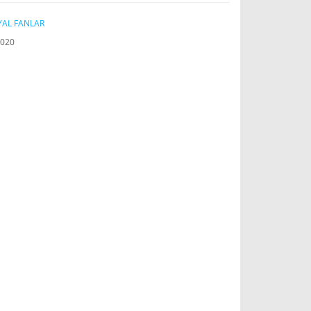
YAL FANLAR
020