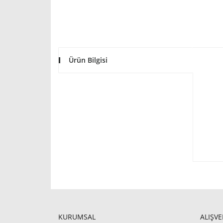
Ürün Bilgisi
KURUMSAL
ALIŞVE