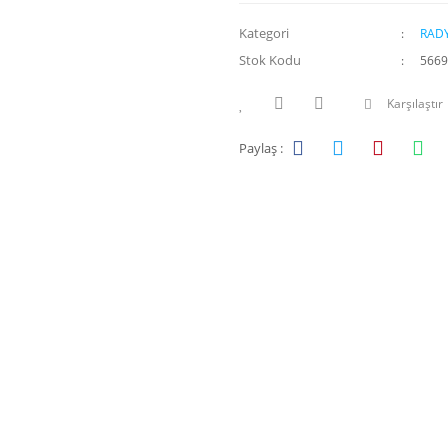
Kategori
RAD
Stok Kodu
5669
Karşılaştır
Paylaş :