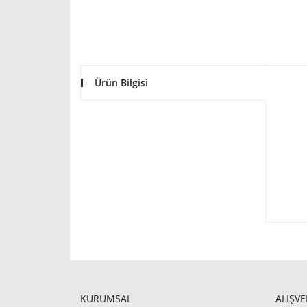
Ürün Bilgisi
KURUMSAL
ALIŞVE