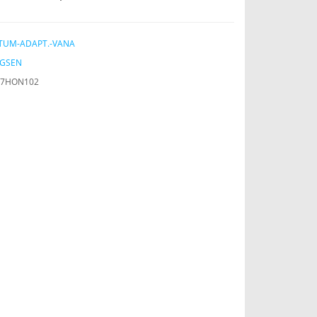
TUM-ADAPT.-VANA
GSEN
07HON102