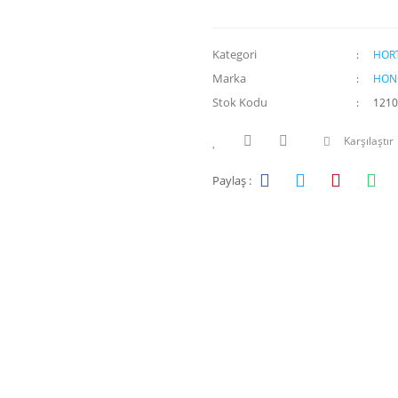
Kategori
HOR
Marka
HON
Stok Kodu
121
Karşılaştır
Paylaş :