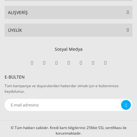
ALIŞVERİŞ
ÜYELİK
Sosyal Medya
E-BÜLTEN
Tüm kampanya ve duyurulardan haberdar olmak için e-bültenimize
kaydolunuz.
© Tüm hakları saklıdır. Kredi kartı bilgileriniz 256bit SSL sertifikası ile
korunmaktadır.