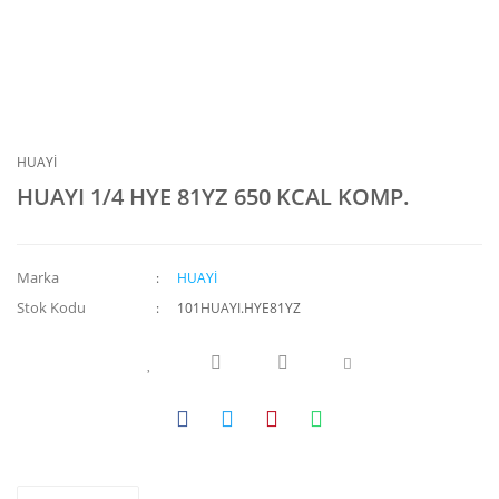
HUAYİ
HUAYI 1/4 HYE 81YZ 650 KCAL KOMP.
Marka
HUAYİ
Stok Kodu
101HUAYI.HYE81YZ