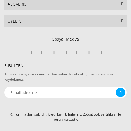
ALIŞVERİŞ
ÜYELİK
Sosyal Medya
E-BÜLTEN
Tüm kampanya ve duyurulardan haberdar olmak için e-bültenimize
kaydolunuz.
© Tüm hakları saklıdır. Kredi kartı bilgileriniz 256bit SSL sertifikası ile
korunmaktadır.