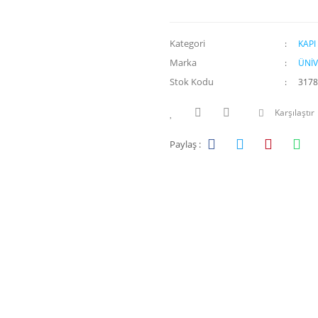
Kategori
KAP
Marka
ÜNİV
Stok Kodu
3178
Karşılaştır
Paylaş :