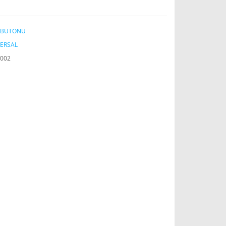
I BUTONU
ERSAL
002