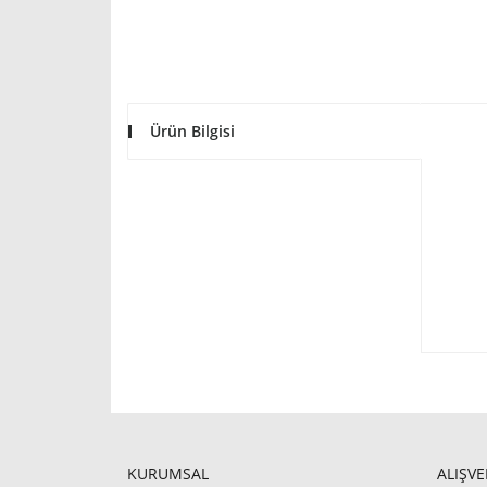
Ürün Bilgisi
KURUMSAL
ALIŞVE