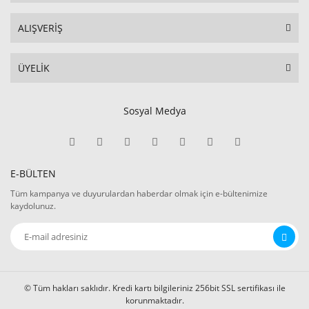
ALIŞVERİŞ
ÜYELİK
Sosyal Medya
E-BÜLTEN
Tüm kampanya ve duyurulardan haberdar olmak için e-bültenimize
kaydolunuz.
© Tüm hakları saklıdır. Kredi kartı bilgileriniz 256bit SSL sertifikası ile
korunmaktadır.