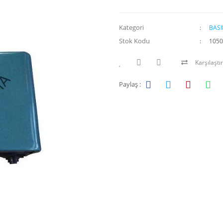
Kategori
BAS
Stok Kodu
1050
Karşılaştır
Paylaş :