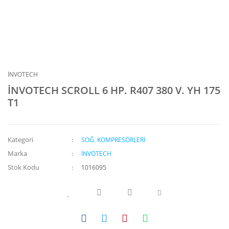
İNVOTECH
İNVOTECH SCROLL 6 HP. R407 380 V. YH 175
T1
Kategori
SOĞ. KOMPRESÖRLERİ
Marka
İNVOTECH
Stok Kodu
1016095