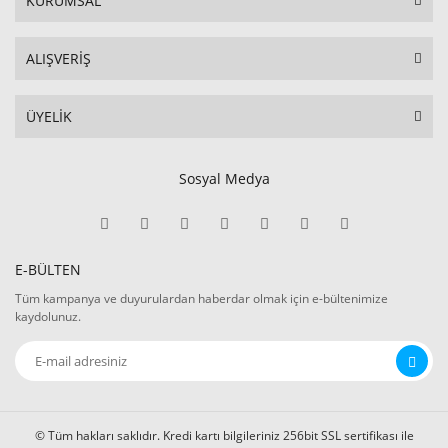
KURUMSAL
ALIŞVERİŞ
ÜYELİK
Sosyal Medya
E-BÜLTEN
Tüm kampanya ve duyurulardan haberdar olmak için e-bültenimize
kaydolunuz.
© Tüm hakları saklıdır. Kredi kartı bilgileriniz 256bit SSL sertifikası ile