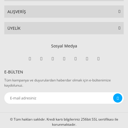
ALIŞVERİŞ
ÜYELİK
Sosyal Medya
E-BÜLTEN
Tüm kampanya ve duyurulardan haberdar olmak için e-bültenimize
kaydolunuz.
© Tüm hakları saklıdır. Kredi kartı bilgileriniz 256bit SSL sertifikası ile
korunmaktadır.