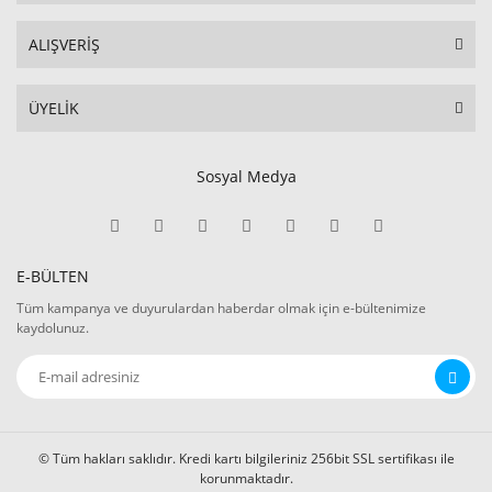
ALIŞVERİŞ
ÜYELİK
Sosyal Medya
E-BÜLTEN
Tüm kampanya ve duyurulardan haberdar olmak için e-bültenimize
kaydolunuz.
© Tüm hakları saklıdır. Kredi kartı bilgileriniz 256bit SSL sertifikası ile
korunmaktadır.