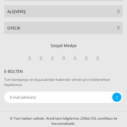
ALIŞVERİŞ
ÜYELİK
Sosyal Medya
E-BÜLTEN
Tüm kampanya ve duyurulardan haberdar olmak için e-bültenimize
kaydolunuz.
© Tüm hakları saklıdır. Kredi kartı bilgileriniz 256bit SSL sertifikası ile
korunmaktadır.