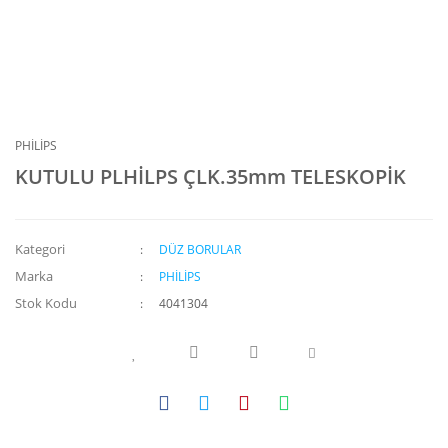
PHİLİPS
KUTULU PLHİLPS ÇLK.35mm TELESKOPİK
Kategori
DÜZ BORULAR
Marka
PHİLİPS
Stok Kodu
4041304