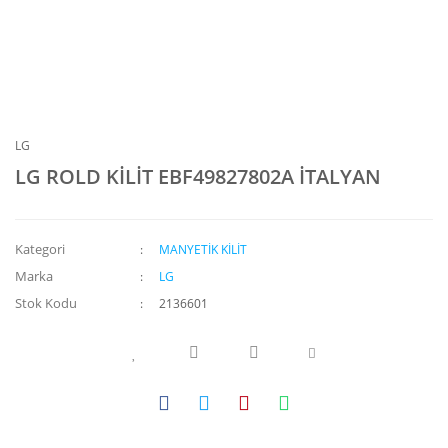
LG
LG ROLD KİLİT EBF49827802A İTALYAN
Kategori
MANYETİK KİLİT
Marka
LG
Stok Kodu
2136601