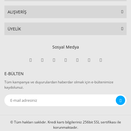
ALIŞVERİŞ
ÜYELİK
Sosyal Medya
E-BÜLTEN
Tüm kampanya ve duyurulardan haberdar olmak için e-bültenimize
kaydolunuz.
© Tüm hakları saklıdır. Kredi kartı bilgileriniz 256bit SSL sertifikası ile
korunmaktadır.