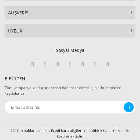
ALIŞVERİŞ
ÜYELİK
Sosyal Medya
E-BÜLTEN
Tüm kampanya ve duyurulardan haberdar olmak için e-bültenimize
kaydolunuz.
© Tüm hakları saklıdır. Kredi kartı bilgileriniz 256bit SSL sertifikası ile
korunmaktadır.