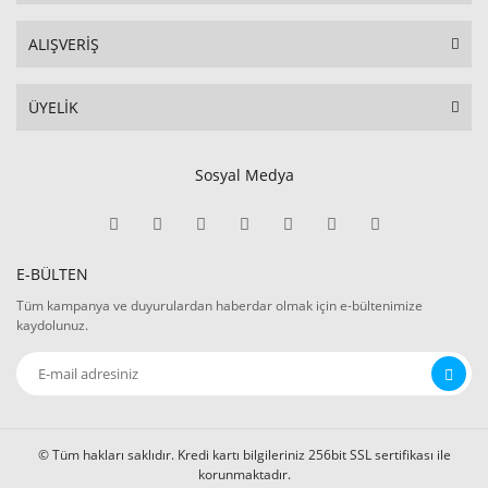
ALIŞVERİŞ
ÜYELİK
Sosyal Medya
E-BÜLTEN
Tüm kampanya ve duyurulardan haberdar olmak için e-bültenimize
kaydolunuz.
© Tüm hakları saklıdır. Kredi kartı bilgileriniz 256bit SSL sertifikası ile
korunmaktadır.