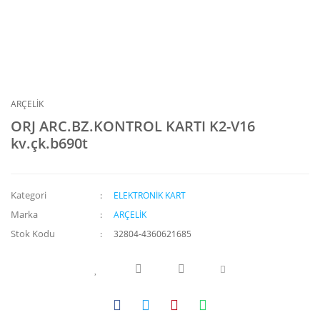
ARÇELİK
ORJ ARC.BZ.KONTROL KARTI K2-V16
kv.çk.b690t
Kategori
ELEKTRONİK KART
Marka
ARÇELİK
Stok Kodu
32804-4360621685